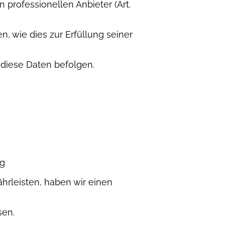
 professionellen Anbieter (Art.
n, wie dies zur Erfüllung seiner
 diese Daten befolgen.
ng
rleisten, haben wir einen
sen.