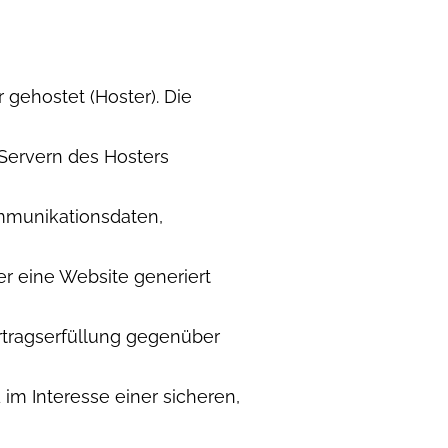
 gehostet (Hoster). Die
 Servern des Hosters
mmunikationsdaten,
r eine Website generiert
rtragserfüllung gegenüber
 im Interesse einer sicheren,