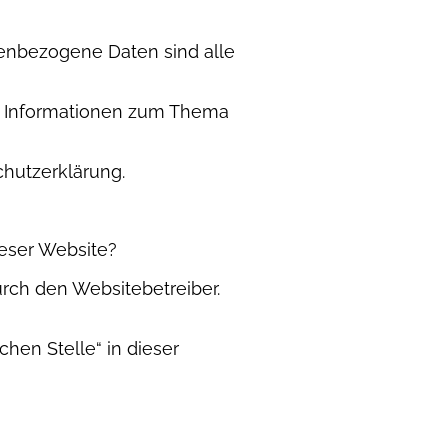
nenbezogene Daten sind alle
che Informationen zum Thema
chutzerklärung.
ieser Website?
urch den Websitebetreiber.
hen Stelle“ in dieser